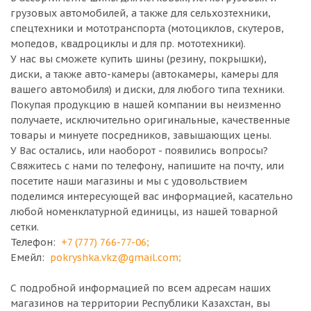
грузовых автомобилей, а также для сельхозтехники,
спецтехники и мототранспорта (мотоциклов, скутеров,
мопедов, квадроциклы и для пр. мототехники).
У нас вы сможете купить шины (резину, покрышки),
диски, а также авто-камеры (автокамеры, камеры для
вашего автомобиля) и диски, для любого типа техники.
Покупая продукцию в нашей компании вы неизменно
получаете, исключительно оригинальные, качественные
товары и минуете посредников, завышающих цены.
У Вас остались, или наоборот - появились вопросы?
Свяжитесь с нами по телефону, напишите на почту, или
посетите наши магазины и мы с удовольствием
поделимся интересующей вас информацией, касательно
любой номенклатурной единицы, из нашей товарной
сетки.
Телефон:
+7 (777) 766-77-06
;
Емейл:
pokryshka.vkz@gmail.com
;
С подробной информацией по всем адресам наших
магазинов на территории Республики Казахстан, вы