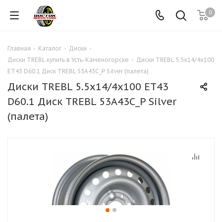
0
Главная
-
Каталог
-
Диски
-
Диски TREBL купить в Усть-Каменогорске
-
Диски TREBL 5.5x14/4х100
ET43 D60.1 Диск TREBL 53A43C_P Silver (палета)
Диски TREBL 5.5x14/4х100 ET43
D60.1 Диск TREBL 53A43C_P Silver
(палета)