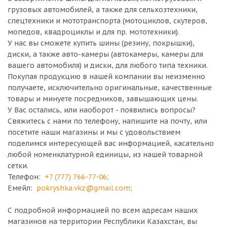
грузовых автомобилей, а также для сельхозтехники,
спецтехники и мототранспорта (мотоциклов, скутеров,
мопедов, квадроциклы и для пр. мототехники).
У нас вы сможете купить шины (резину, покрышки),
диски, а также авто-камеры (автокамеры, камеры для
вашего автомобиля) и диски, для любого типа техники.
Покупая продукцию в нашей компании вы неизменно
получаете, исключительно оригинальные, качественные
товары и минуете посредников, завышающих цены.
У Вас остались, или наоборот - появились вопросы?
Свяжитесь с нами по телефону, напишите на почту, или
посетите наши магазины и мы с удовольствием
поделимся интересующей вас информацией, касательно
любой номенклатурной единицы, из нашей товарной
сетки.
Телефон:
+7 (777) 766-77-06
;
Емейл:
pokryshka.vkz@gmail.com
;
С подробной информацией по всем адресам наших
магазинов на территории Республики Казахстан, вы