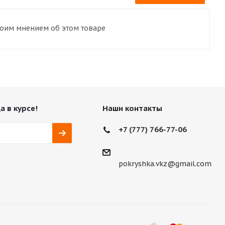
воим мнением об этом товаре
а в курсе!
Наши контакты
+7 (777) 766-77-06
pokryshka.vkz@gmail.com