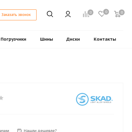
0
0
0
Заказать звонок
Погрузчики
Шины
Диски
Контакты
личии
Нашли дешевле?