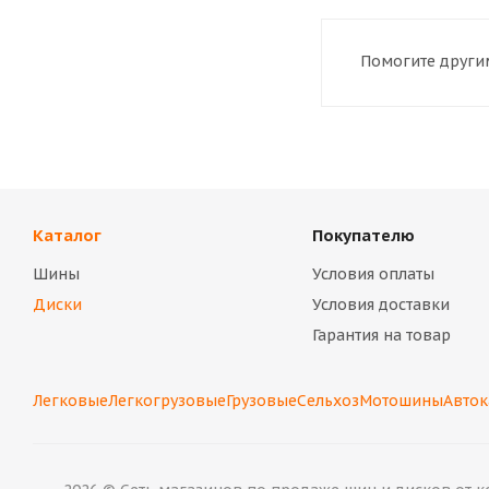
Помогите другим
Каталог
Покупателю
Шины
Условия оплаты
Диски
Условия доставки
Гарантия на товар
Легковые
Легкогрузовые
Грузовые
Сельхоз
Мотошины
Авто