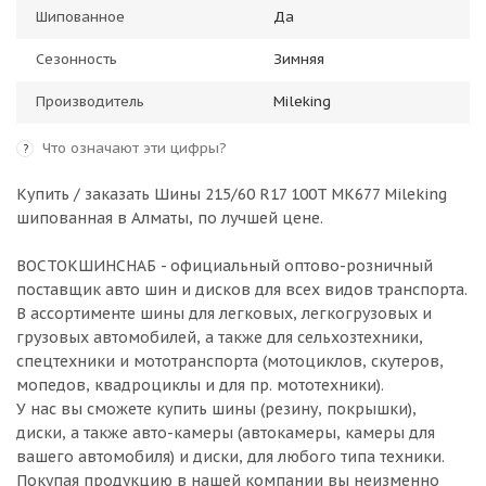
Шипованное
Да
Сезонность
Зимняя
Производитель
Mileking
Что означают эти цифры?
?
Купить / заказать Шины 215/60 R17 100T MK677 Mileking
шипованная в
Алматы
, по лучшей цене.
ВОСТОКШИНСНАБ - официальный оптово-розничный
поставщик авто шин и дисков для всех видов транспорта.
В ассортименте шины для легковых, легкогрузовых и
грузовых автомобилей, а также для сельхозтехники,
спецтехники и мототранспорта (мотоциклов, скутеров,
мопедов, квадроциклы и для пр. мототехники).
У нас вы сможете купить шины (резину, покрышки),
диски, а также авто-камеры (автокамеры, камеры для
вашего автомобиля) и диски, для любого типа техники.
Покупая продукцию в нашей компании вы неизменно