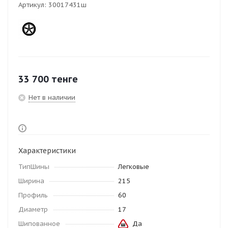
Артикул:
30017431ш
33 700
тенге
Нет в наличии
Характеристики
ТипШины
Легковые
Ширина
215
Профиль
60
Диаметр
17
Шипованное
Да