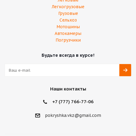
Легковые
Легкогрузовые
Грузовые
Сельхоз
Мотошины
Автокамеры
Погрузчики
Будьте всегда в курсе!
Наши контакты
+7 (777) 766-77-06
‎pokryshka.vkz@gmail.com