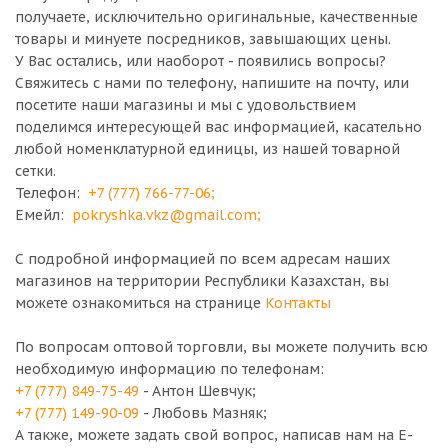
получаете, исключительно оригинальные, качественные
товары и минуете посредников, завышающих цены.
У Вас остались, или наоборот - появились вопросы?
Свяжитесь с нами по телефону, напишите на почту, или
посетите наши магазины и мы с удовольствием
поделимся интересующей вас информацией, касательно
любой номенклатурной единицы, из нашей товарной
сетки.
Телефон:
+7 (777) 766-77-06
;
Емейл:
pokryshka.vkz@gmail.com
;
С подробной информацией по всем адресам наших
магазинов на территории Республики Казахстан, вы
можете ознакомиться на странице
Контакты
По вопросам оптовой торговли, вы можете получить всю
необходимую информацию по телефонам:
+7 (777) 849-75-49
- Антон Шевчук;
+7 (777) 149-90-09
- Любовь Мазняк;
А также, можете задать свой вопрос, написав нам на E-