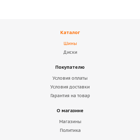
Нет в наличии
Нет в наличии
36 000
тенге
33 700
тенге
Каталог
Подробнее
Подробнее
Шины
Диски
Покупателю
Условия оплаты
Условия доставки
Гарантия на товар
О магазине
Магазины
Политика