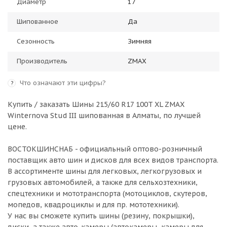
Диаметр
17
Шипованное
Да
Сезонность
Зимняя
Производитель
ZMAX
Что означают эти цифры?
?
Купить / заказать Шины 215/60 R17 100T XL ZMAX
Winternova Stud III шипованная в
Алматы
, по лучшей
цене.
ВОСТОКШИНСНАБ - официальный оптово-розничный
поставщик авто шин и дисков для всех видов транспорта.
В ассортименте шины для легковых, легкогрузовых и
грузовых автомобилей, а также для сельхозтехники,
спецтехники и мототранспорта (мотоциклов, скутеров,
мопедов, квадроциклы и для пр. мототехники).
У нас вы сможете купить шины (резину, покрышки),