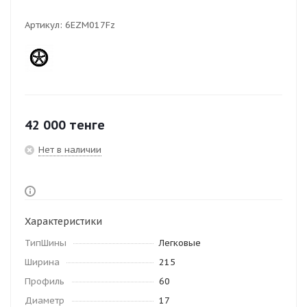
Артикул:
6EZM017Fz
42 000
тенге
Нет в наличии
Характеристики
ТипШины
Легковые
Ширина
215
Профиль
60
Диаметр
17