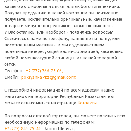
диски, а также авто-камеры (автокамеры, камеры для
вашего автомобиля) и диски, для любого типа техники.
Покупая продукцию в нашей компании вы неизменно
получаете, исключительно оригинальные, качественные
товары и минуете посредников, завышающих цены.
У Вас остались, или наоборот - появились вопросы?
Свяжитесь с нами по телефону, напишите на почту, или
посетите наши магазины и мы с удовольствием
поделимся интересующей вас информацией, касательно
любой номенклатурной единицы, из нашей товарной
сетки.
Телефон:
+7 (777) 766-77-06
;
Емейл:
pokryshka.vkz@gmail.com
;
С подробной информацией по всем адресам наших
магазинов на территории Республики Казахстан, вы
можете ознакомиться на странице
Контакты
По вопросам оптовой торговли, вы можете получить всю
необходимую информацию по телефонам:
+7 (777) 849-75-49
- Антон Шевчук;