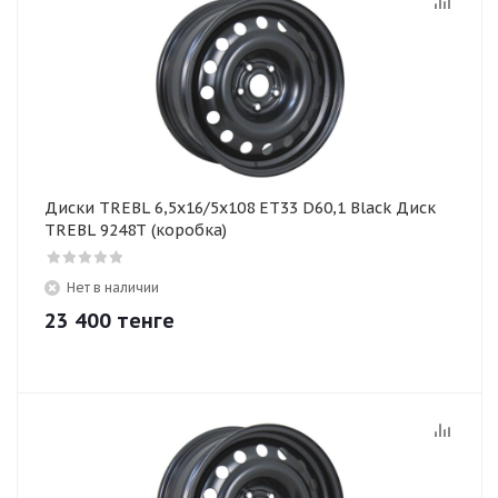
Диски TREBL 6,5х16/5х108 ЕТ33 D60,1 Black Диск
TREBL 9248Т (коробка)
Нет в наличии
23 400
тенге