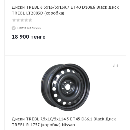
Диски TREBL 6.5x16/5x139.7 ET40 D108.6 Black Диск
TREBL LT2883D (коробка)
Нет в наличии
18 900
тенге
Диски TREBL 7.5x18/5x114.3 ET45 D66.1 Black Диск
TREBL R-1757 (коробка) Nissan