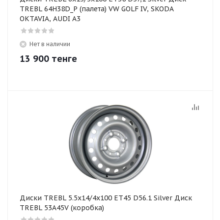
TREBL 64H38D_P (палета) VW GOLF IV, SKODA
OKTAVIA, AUDI A3
Нет в наличии
13 900
тенге
Диски TREBL 5.5x14/4x100 ET45 D56.1 Silver Диск
TREBL 53A45V (коробка)