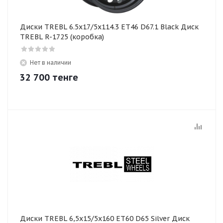
Диски TREBL 6.5x17/5x114.3 ET46 D67.1 Black Диск
TREBL R-1725 (коробка)
Нет в наличии
32 700
тенге
Диски TREBL 6,5х15/5х160 ЕТ60 D65 Silver Диск