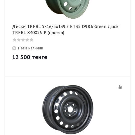
Диски TREBL 5x16/5x139.7 ET35 D98.6 Green Диск
TREBL X40056_P (палета)
Нет в наличии
12 500
тенге