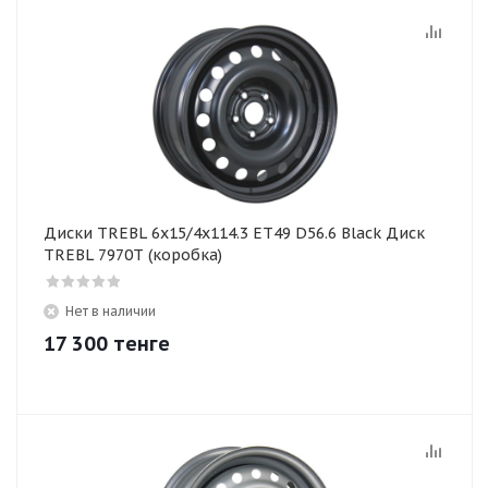
Диски TREBL 6x15/4x114.3 ET49 D56.6 Black Диск
TREBL 7970T (коробка)
Нет в наличии
17 300
тенге