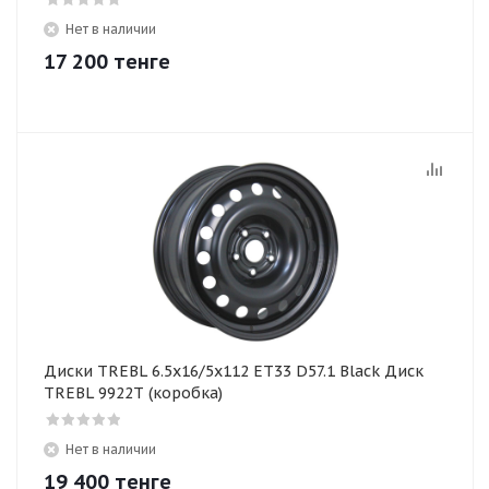
Нет в наличии
17 200
тенге
Диски TREBL 6.5x16/5x112 ET33 D57.1 Black Диск
TREBL 9922T (коробка)
Нет в наличии
19 400
тенге