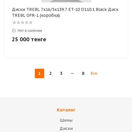
Диски TREBL 7x16/5x139.7 ET-10 D110.1 Black Диск
TREBL OFR-1 (коробка)
Нет в наличии
25 000
тенге
1
2
3
8
Все
Каталог
Шины
Диски