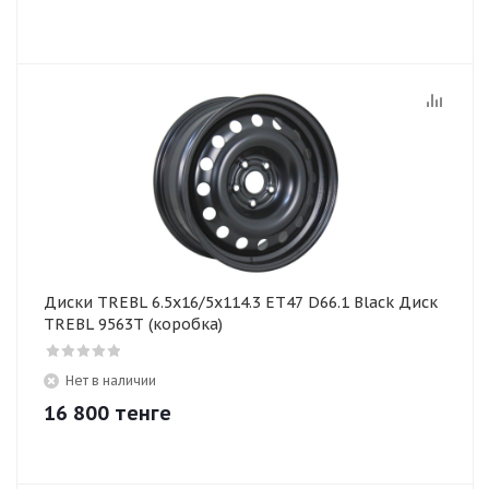
Диски TREBL 6.5х16/5х114.3 ЕТ47 D66.1 Black Диск
TREBL 9563T (коробка)
Нет в наличии
16 800
тенге