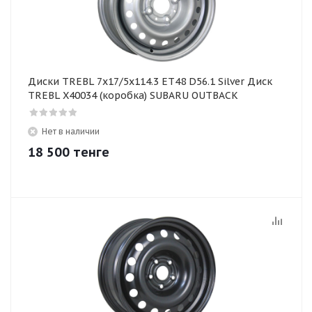
Диски TREBL 7x17/5x114.3 ET48 D56.1 Silver Диск
TREBL X40034 (коробка) SUBARU OUTBACK
Нет в наличии
18 500
тенге