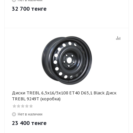
32 700
тенге
Диски TREBL 6,5х16/5х108 ЕТ40 D65,1 Black Диск
TREBL 9249Т (коробка)
Нет в наличии
23 400
тенге