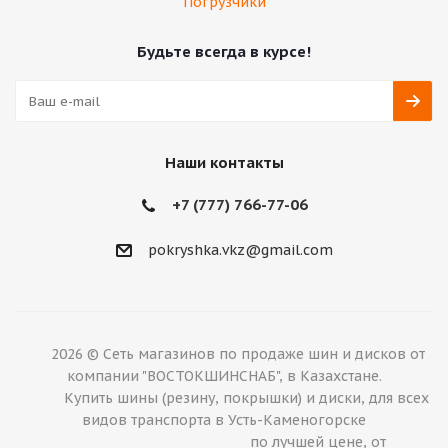
Погрузчики
Будьте всегда в курсе!
Наши контакты
+7 (777) 766-77-06
‎pokryshka.vkz@gmail.com
2026 © Сеть магазинов по продаже шин и дисков от
компании "ВОСТОКШИНСНАБ", в Казахстане.
Купить шины (резину, покрышки) и диски, для всех
видов транспорта в Усть-Каменогорске
по лучшей цене, от