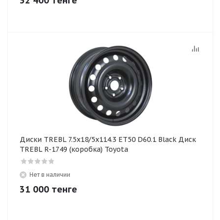
32 400
тенге
Диски TREBL 7.5x18/5x114.3 ET50 D60.1 Black Диск
TREBL R-1749 (коробка) Toyota
Нет в наличии
31 000
тенге