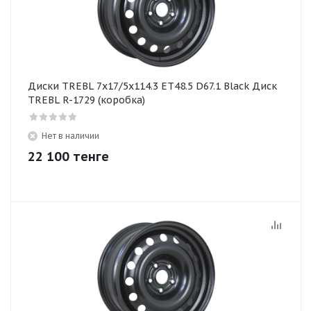
Диски TREBL 7x17/5x114.3 ET48.5 D67.1 Black Диск
TREBL R-1729 (коробка)
Нет в наличии
22 100
тенге