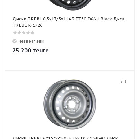
Диски TREBL 6.5x17/5x114.3 ET50 D66.1 Black Диск
TREBL R-1726
Нет в наличии
25 200
тенге
Диски TREBL 6х15/5х100 ЕТ38 D57,1 Silver Диск