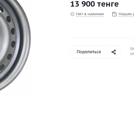
13 900
тенге
Нет в наличии
Нашли 
Ц
Поделиться
от