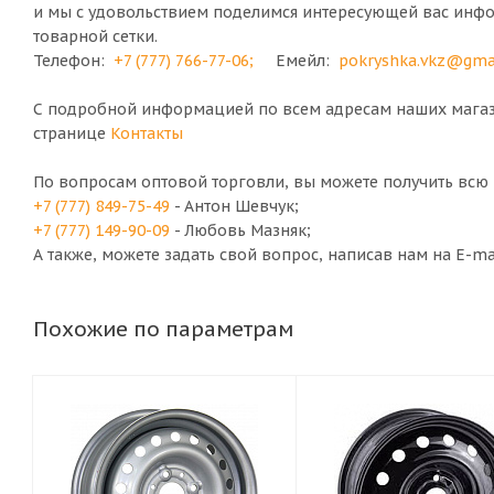
и мы с удовольствием поделимся интересующей вас инф
товарной сетки.
Телефон:
+7 (777) 766-77-06
;
Емейл:
pokryshka.vkz@gma
С подробной информацией по всем адресам наших магази
странице
Контакты
По вопросам оптовой торговли, вы можете получить вс
+7 (777) 849-75-49
- Антон Шевчук;
+7 (777) 149-90-09
- Любовь Мазняк;
А также, можете задать свой вопрос, написав нам на E-m
Похожие по параметрам