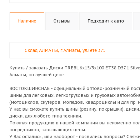
Наличие
Отзывы
Подходит к авто
Склад АЛМАТЫ, г.Алматы, ул.Гёте 375
Купить / заказать Диски TREBL 6х15/5х100 ЕТ38 D57,1 Silv
Алматы
, по лучшей цене.
ВОСТОКШИНСНАБ - официальный оптово-розничный постав
шины для легковых, легкогрузовых и грузовых автомобил
(мотоциклов, скутеров, мопедов, квадроциклы и для пр. 
У нас вы сможете купить шины (резину, покрышки), диски
диски, для любого типа техники.
Покупая продукцию в нашей компании вы неизменно полу
посредников, завышающих цены.
У Вас остались, или наоборот - появились вопросы? Свяж