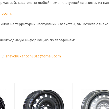
ормацией, касательно любой номенклатурной единицы, из на
il.com
;
нов на территории Республики Казахстан, вы можете ознако
ю необходимую информацию по телефонам:
ail:
shevchukanton2013@gmail.com