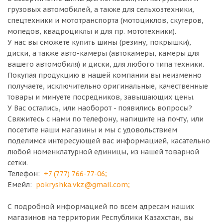
грузовых автомобилей, а также для сельхозтехники,
спецтехники и мототранспорта (мотоциклов, скутеров,
мопедов, квадроциклы и для пр. мототехники).
У нас вы сможете купить шины (резину, покрышки),
диски, а также авто-камеры (автокамеры, камеры для
вашего автомобиля) и диски, для любого типа техники.
Покупая продукцию в нашей компании вы неизменно
получаете, исключительно оригинальные, качественные
товары и минуете посредников, завышающих цены.
У Вас остались, или наоборот - появились вопросы?
Свяжитесь с нами по телефону, напишите на почту, или
посетите наши магазины и мы с удовольствием
поделимся интересующей вас информацией, касательно
любой номенклатурной единицы, из нашей товарной
сетки.
Телефон:
+7 (777) 766-77-06
;
Емейл:
pokryshka.vkz@gmail.com
;
С подробной информацией по всем адресам наших
магазинов на территории Республики Казахстан, вы