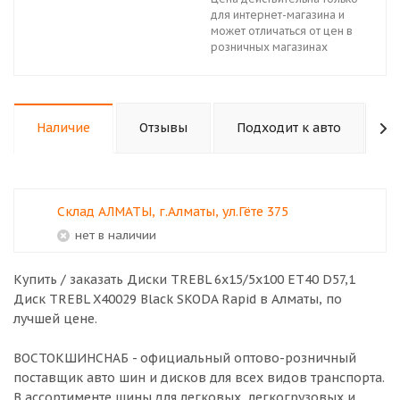
для интернет-магазина и
может отличаться от цен в
розничных магазинах
Наличие
Отзывы
Подходит к авто
К
Склад АЛМАТЫ, г.Алматы, ул.Гёте 375
Нет в наличии
Купить / заказать Диски TREBL 6х15/5х100 ЕТ40 D57,1
Диск TREBL X40029 Black SKODA Rapid в
Алматы
, по
лучшей цене.
ВОСТОКШИНСНАБ - официальный оптово-розничный
поставщик авто шин и дисков для всех видов транспорта.
В ассортименте шины для легковых, легкогрузовых и