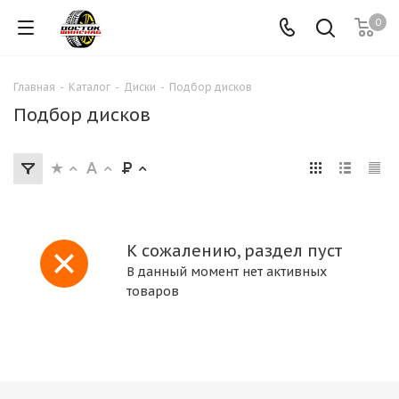
0
Главная
-
Каталог
-
Диски
-
Подбор дисков
Подбор дисков
К сожалению, раздел пуст
В данный момент нет активных
товаров