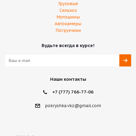
Грузовые
Сельхоз
Мотошины
Автокамеры
Погрузчики
Будьте всегда в курсе!
Наши контакты
+7 (777) 766-77-06
‎pokryshka.vkz@gmail.com